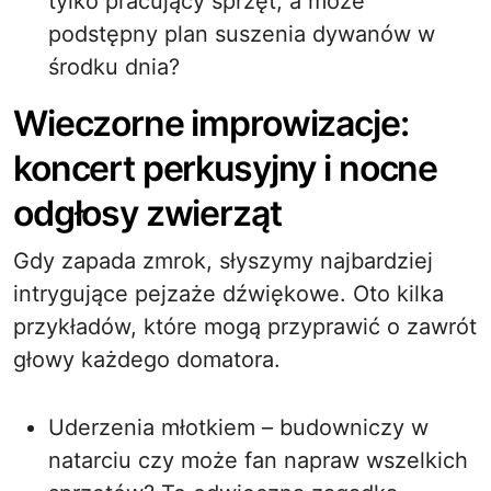
tylko pracujący sprzęt, a może
podstępny plan suszenia dywanów w
środku dnia?
Wieczorne improwizacje:
koncert perkusyjny i nocne
odgłosy zwierząt
Gdy zapada zmrok, słyszymy najbardziej
intrygujące pejzaże dźwiękowe. Oto kilka
przykładów, które mogą przyprawić o zawrót
głowy każdego domatora.
Uderzenia młotkiem – budowniczy w
natarciu czy może fan napraw wszelkich