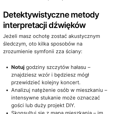
Detektywistyczne metody
interpretacji dźwięków
Jeżeli masz ochotę zostać akustycznym
śledczym, oto kilka sposobów na
zrozumienie symfonii zza ściany:
Notuj
godziny szczytów hałasu –
znajdziesz wzór i będziesz mógł
przewidzieć kolejny koncert.
Analizuj natężenie osób w mieszkaniu –
intensywne stukanie może oznaczać
gości lub duży projekt DIY.
Skonsultuj się z mapą mieszkania – im