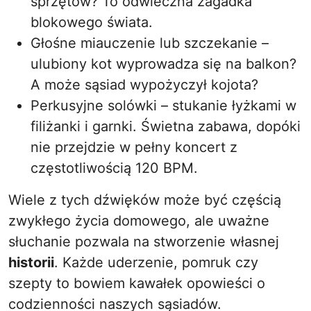
sprzętów? To odwieczna zagadka
blokowego świata.
Głośne miauczenie lub szczekanie –
ulubiony kot wyprowadza się na balkon?
A może sąsiad wypożyczył kojota?
Perkusyjne solówki – stukanie łyżkami w
filiżanki i garnki. Świetna zabawa, dopóki
nie przejdzie w pełny koncert z
częstotliwością 120 BPM.
Wiele z tych dźwięków może być częścią
zwykłego życia domowego, ale uważne
słuchanie pozwala na stworzenie własnej
historii
. Każde uderzenie, pomruk czy
szepty to bowiem kawałek opowieści o
codzienności naszych sąsiadów.