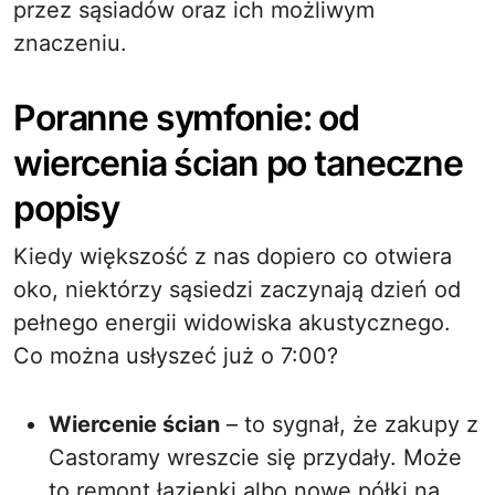
przez sąsiadów oraz ich możliwym
znaczeniu.
Poranne symfonie: od
wiercenia ścian po taneczne
popisy
Kiedy większość z nas dopiero co otwiera
oko, niektórzy sąsiedzi zaczynają dzień od
pełnego energii widowiska akustycznego.
Co można usłyszeć już o 7:00?
Wiercenie ścian
– to sygnał, że zakupy z
Castoramy wreszcie się przydały. Może
to remont łazienki albo nowe półki na