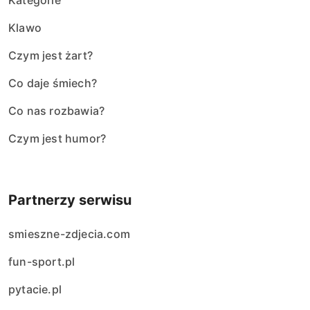
Kategorie
Klawo
Czym jest żart?
Co daje śmiech?
Co nas rozbawia?
Czym jest humor?
Partnerzy serwisu
smieszne-zdjecia.com
fun-sport.pl
pytacie.pl