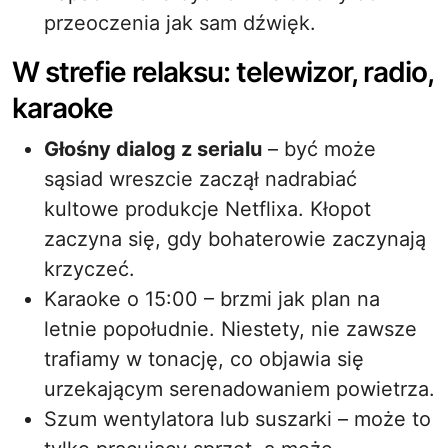
przeoczenia jak sam dźwięk.
W strefie relaksu: telewizor, radio,
karaoke
Głośny dialog z serialu
– być może
sąsiad wreszcie zaczął nadrabiać
kultowe produkcje Netflixa. Kłopot
zaczyna się, gdy bohaterowie zaczynają
krzyczeć.
Karaoke o 15:00 – brzmi jak plan na
letnie popołudnie. Niestety, nie zawsze
trafiamy w tonację, co objawia się
urzekającym serenadowaniem powietrza.
Szum wentylatora lub suszarki – może to