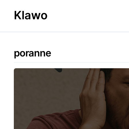
Skip
to
Klawo
content
poranne