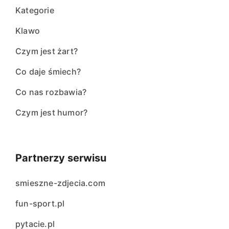
Kategorie
Klawo
Czym jest żart?
Co daje śmiech?
Co nas rozbawia?
Czym jest humor?
Partnerzy serwisu
smieszne-zdjecia.com
fun-sport.pl
pytacie.pl