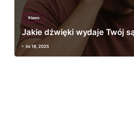
Klawo
Jakie dźwięki wydaje Twój s
lis 18, 2025