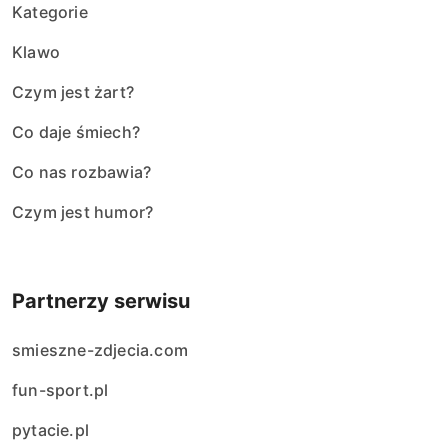
Kategorie
Klawo
Czym jest żart?
Co daje śmiech?
Co nas rozbawia?
Czym jest humor?
Partnerzy serwisu
smieszne-zdjecia.com
fun-sport.pl
pytacie.pl