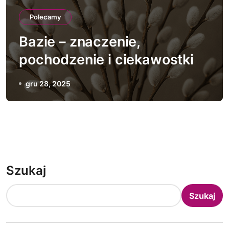
Polecamy
Bazie – znaczenie,
pochodzenie i ciekawostki
gru 28, 2025
Szukaj
Szukaj