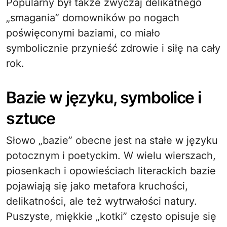
Popularny był także zwyczaj delikatnego
„smagania” domowników po nogach
poświęconymi baziami, co miało
symbolicznie przynieść zdrowie i siłę na cały
rok.
Bazie w języku, symbolice i
sztuce
Słowo „bazie” obecne jest na stałe w języku
potocznym i poetyckim. W wielu wierszach,
piosenkach i opowieściach literackich bazie
pojawiają się jako metafora kruchości,
delikatności, ale też wytrwałości natury.
Puszyste, miękkie „kotki” często opisuje się