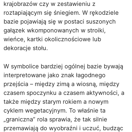
krajobrazów czy w zestawieniu z
roztapiającym się śniegiem. W rękodziele
bazie pojawiają się w postaci suszonych
gałązek wkomponowanych w stroiki,
wieńce, kartki okolicznościowe lub
dekoracje stołu.
W symbolice bardziej ogólnej bazie bywają
interpretowane jako znak łagodnego
przejścia – między zimą a wiosną, między
czasem spoczynku a czasem aktywności, a
także między starym rokiem a nowym
cyklem wegetacyjnym. To właśnie ta
„graniczna” rola sprawia, że tak silnie
przemawiają do wyobraźni i uczuć, budząc