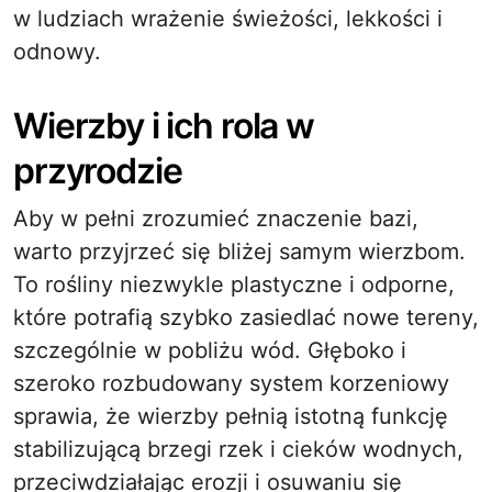
w ludziach wrażenie świeżości, lekkości i
odnowy.
Wierzby i ich rola w
przyrodzie
Aby w pełni zrozumieć znaczenie bazi,
warto przyjrzeć się bliżej samym wierzbom.
To rośliny niezwykle plastyczne i odporne,
które potrafią szybko zasiedlać nowe tereny,
szczególnie w pobliżu wód. Głęboko i
szeroko rozbudowany system korzeniowy
sprawia, że wierzby pełnią istotną funkcję
stabilizującą brzegi rzek i cieków wodnych,
przeciwdziałając erozji i osuwaniu się