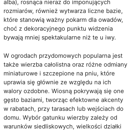
alba), rosnąca nieraz do imponujących
rozmiarów, również wytwarza liczne bazie,
które stanowią ważny pokarm dla owadów,
choć z dekoracyjnego punktu widzenia
bywają mniej spektakularne niż te u iwy.
W ogrodach przydomowych popularna jest
także wierzba całolistna oraz różne odmiany
miniaturowe i szczepione na pniu, które
uprawia się głównie ze względu na ich
walory ozdobne. Wiosną pokrywają się one
gęsto baziami, tworząc efektowne akcenty
w rabatach, przy tarasach lub wejściach do
domu. Wybór gatunku wierzby zależy od
warunków siedliskowych, wielkości działki