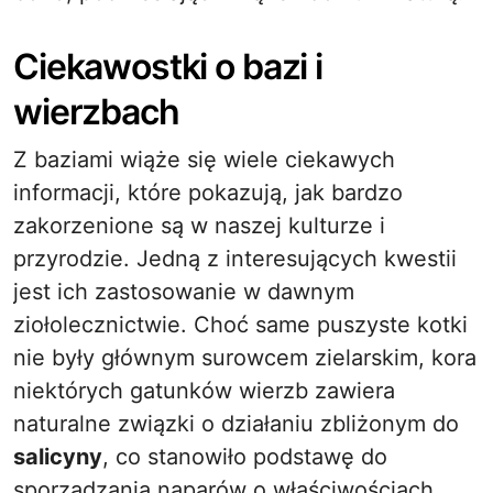
Ciekawostki o bazi i
wierzbach
Z baziami wiąże się wiele ciekawych
informacji, które pokazują, jak bardzo
zakorzenione są w naszej kulturze i
przyrodzie. Jedną z interesujących kwestii
jest ich zastosowanie w dawnym
ziołolecznictwie. Choć same puszyste kotki
nie były głównym surowcem zielarskim, kora
niektórych gatunków wierzb zawiera
naturalne związki o działaniu zbliżonym do
salicyny
, co stanowiło podstawę do
sporządzania naparów o właściwościach