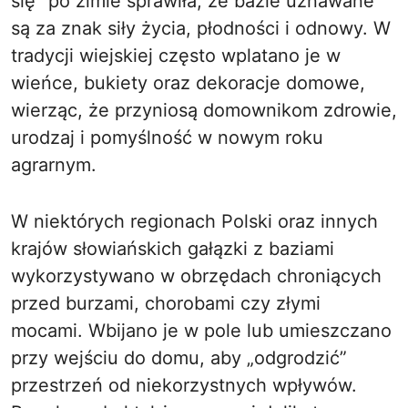
się” po zimie sprawiła, że bazie uznawane
są za znak siły życia, płodności i odnowy. W
tradycji wiejskiej często wplatano je w
wieńce, bukiety oraz dekoracje domowe,
wierząc, że przyniosą domownikom zdrowie,
urodzaj i pomyślność w nowym roku
agrarnym.
W niektórych regionach Polski oraz innych
krajów słowiańskich gałązki z baziami
wykorzystywano w obrzędach chroniących
przed burzami, chorobami czy złymi
mocami. Wbijano je w pole lub umieszczano
przy wejściu do domu, aby „odgrodzić”
przestrzeń od niekorzystnych wpływów.