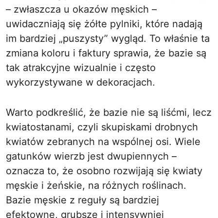
– zwłaszcza u okazów męskich –
uwidaczniają się żółte pylniki, które nadają
im bardziej „puszysty” wygląd. To właśnie ta
zmiana koloru i faktury sprawia, że bazie są
tak atrakcyjne wizualnie i często
wykorzystywane w dekoracjach.
Warto podkreślić, że bazie nie są liśćmi, lecz
kwiatostanami, czyli skupiskami drobnych
kwiatów zebranych na wspólnej osi. Wiele
gatunków wierzb jest dwupiennych –
oznacza to, że osobno rozwijają się kwiaty
męskie i żeńskie, na różnych roślinach.
Bazie męskie z reguły są bardziej
efektowne, grubsze i intensywniej