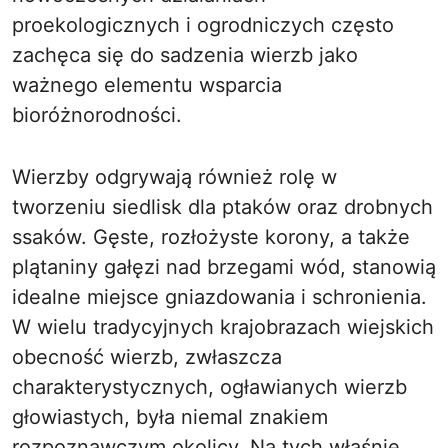
proekologicznych i ogrodniczych często
zachęca się do sadzenia wierzb jako
ważnego elementu wsparcia
bioróżnorodności.
Wierzby odgrywają również rolę w
tworzeniu siedlisk dla ptaków oraz drobnych
ssaków. Gęste, rozłożyste korony, a także
plątaniny gałęzi nad brzegami wód, stanowią
idealne miejsce gniazdowania i schronienia.
W wielu tradycyjnych krajobrazach wiejskich
obecność wierzb, zwłaszcza
charakterystycznych, ogławianych wierzb
głowiastych, była niemal znakiem
rozpoznawczym okolicy. Na tych właśnie