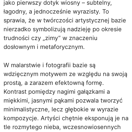
jako pierwszy dotyk wiosny – subtelny,
łagodny, a jednocześnie wyrazisty. To
sprawia, że w twórczości artystycznej bazie
nierzadko symbolizują nadzieję po okresie
trudności czy „zimy” w znaczeniu
dosłownym i metaforycznym.
W malarstwie i fotografii bazie są
wdzięcznym motywem ze względu na swoją
prostą, a zarazem efektowną formę.
Kontrast pomiędzy nagimi gałązkami a
miękkimi, jasnymi pąkami pozwala tworzyć
minimalistyczne, lecz głębokie w wyrazie
kompozycje. Artyści chętnie eksponują je na
tle rozmytego nieba, wczesnowiosennych