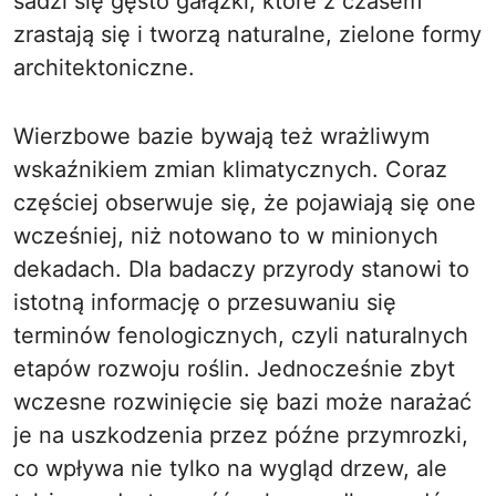
sadzi się gęsto gałązki, które z czasem
zrastają się i tworzą naturalne, zielone formy
architektoniczne.
Wierzbowe bazie bywają też wrażliwym
wskaźnikiem zmian klimatycznych. Coraz
częściej obserwuje się, że pojawiają się one
wcześniej, niż notowano to w minionych
dekadach. Dla badaczy przyrody stanowi to
istotną informację o przesuwaniu się
terminów fenologicznych, czyli naturalnych
etapów rozwoju roślin. Jednocześnie zbyt
wczesne rozwinięcie się bazi może narażać
je na uszkodzenia przez późne przymrozki,
co wpływa nie tylko na wygląd drzew, ale