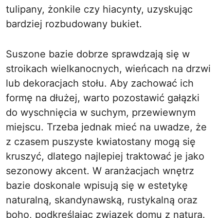
tulipany, żonkile czy hiacynty, uzyskując
bardziej rozbudowany bukiet.
Suszone bazie dobrze sprawdzają się w
stroikach wielkanocnych, wieńcach na drzwi
lub dekoracjach stołu. Aby zachować ich
formę na dłużej, warto pozostawić gałązki
do wyschnięcia w suchym, przewiewnym
miejscu. Trzeba jednak mieć na uwadze, że
z czasem puszyste kwiatostany mogą się
kruszyć, dlatego najlepiej traktować je jako
sezonowy akcent. W aranżacjach wnętrz
bazie doskonale wpisują się w estetykę
naturalną, skandynawską, rustykalną oraz
boho, podkreślając związek domu z naturą.