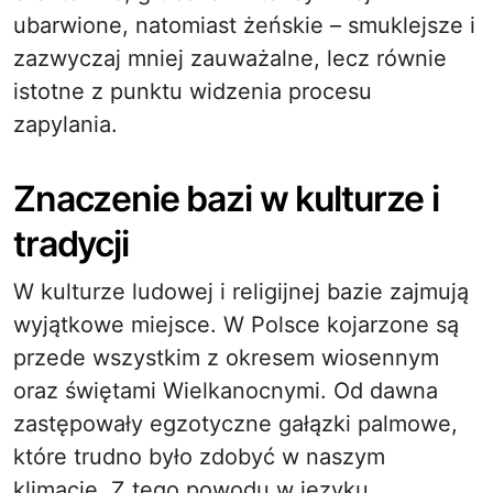
ubarwione, natomiast żeńskie – smuklejsze i
zazwyczaj mniej zauważalne, lecz równie
istotne z punktu widzenia procesu
zapylania.
Znaczenie bazi w kulturze i
tradycji
W kulturze ludowej i religijnej bazie zajmują
wyjątkowe miejsce. W Polsce kojarzone są
przede wszystkim z okresem wiosennym
oraz świętami Wielkanocnymi. Od dawna
zastępowały egzotyczne gałązki palmowe,
które trudno było zdobyć w naszym
klimacie. Z tego powodu w języku