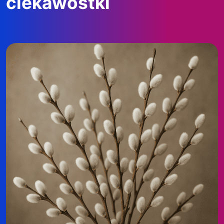
ciekawostki