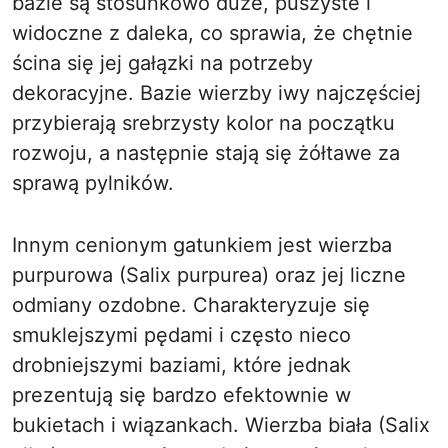
bazie są stosunkowo duże, puszyste i
widoczne z daleka, co sprawia, że chętnie
ścina się jej gałązki na potrzeby
dekoracyjne. Bazie wierzby iwy najczęściej
przybierają srebrzysty kolor na początku
rozwoju, a następnie stają się żółtawe za
sprawą pylników.
Innym cenionym gatunkiem jest wierzba
purpurowa (Salix purpurea) oraz jej liczne
odmiany ozdobne. Charakteryzuje się
smuklejszymi pędami i często nieco
drobniejszymi baziami, które jednak
prezentują się bardzo efektownie w
bukietach i wiązankach. Wierzba biała (Salix