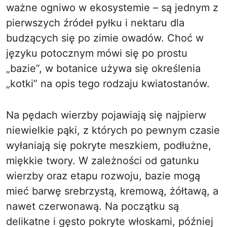
ważne ogniwo w ekosystemie – są jednym z
pierwszych źródeł pyłku i nektaru dla
budzących się po zimie owadów. Choć w
języku potocznym mówi się po prostu
„bazie”, w botanice używa się określenia
„kotki” na opis tego rodzaju kwiatostanów.
Na pędach wierzby pojawiają się najpierw
niewielkie pąki, z których po pewnym czasie
wyłaniają się pokryte meszkiem, podłużne,
miękkie twory. W zależności od gatunku
wierzby oraz etapu rozwoju, bazie mogą
mieć barwę srebrzystą, kremową, żółtawą, a
nawet czerwonawą. Na początku są
delikatne i gęsto pokryte włoskami, później