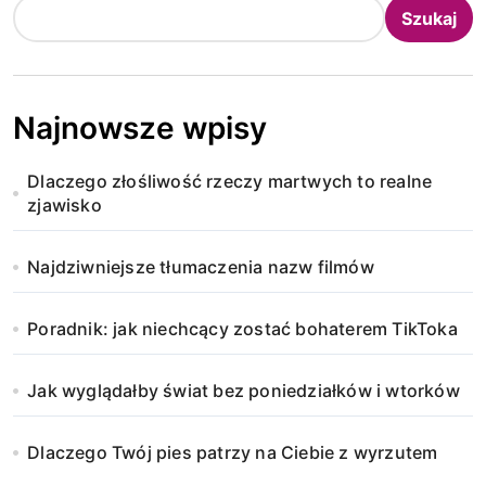
Szukaj
Najnowsze wpisy
Dlaczego złośliwość rzeczy martwych to realne
zjawisko
Najdziwniejsze tłumaczenia nazw filmów
Poradnik: jak niechcący zostać bohaterem TikToka
Jak wyglądałby świat bez poniedziałków i wtorków
Dlaczego Twój pies patrzy na Ciebie z wyrzutem