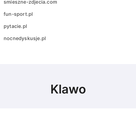
smieszne-zdjecia.com
fun-sport.pl
pytacie.pl
nocnedyskusje.pl
Klawo
© Copyright 2024 All Rights Reserved.