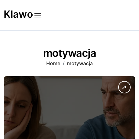
Skip
to
Klawo
content
motywacja
Home
motywacja