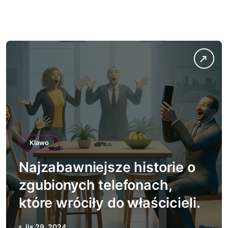
Klawo
Najzabawniejsze historie o
zgubionych telefonach,
które wróciły do właścicieli.
lis 29, 2024