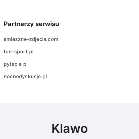
Partnerzy serwisu
smieszne-zdjecia.com
fun-sport.pl
pytacie.pl
nocnedyskusje.pl
Klawo