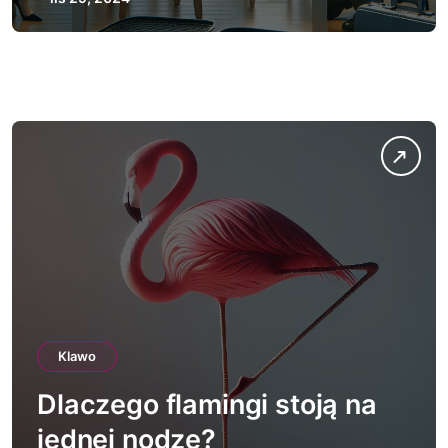
Klawo
Dlaczego flamingi stoją na
jednej nodze?