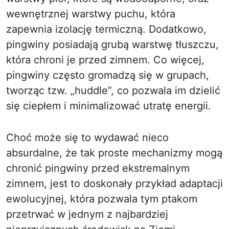
wewnętrznej warstwy puchu, która
zapewnia izolację termiczną. Dodatkowo,
pingwiny posiadają grubą warstwę tłuszczu,
która chroni je przed zimnem. Co więcej,
pingwiny często gromadzą się w grupach,
tworząc tzw. „huddle”, co pozwala im dzielić
się ciepłem i minimalizować utratę energii.
Choć może się to wydawać nieco
absurdalne, że tak proste mechanizmy mogą
chronić pingwiny przed ekstremalnym
zimnem, jest to doskonały przykład adaptacji
ewolucyjnej, która pozwala tym ptakom
przetrwać w jednym z najbardziej