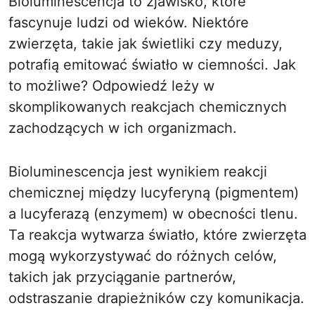
Bioluminescencja to zjawisko, które
fascynuje ludzi od wieków. Niektóre
zwierzęta, takie jak świetliki czy meduzy,
potrafią emitować światło w ciemności. Jak
to możliwe? Odpowiedź leży w
skomplikowanych reakcjach chemicznych
zachodzących w ich organizmach.
Bioluminescencja jest wynikiem reakcji
chemicznej między lucyferyną (pigmentem)
a lucyferazą (enzymem) w obecności tlenu.
Ta reakcja wytwarza światło, które zwierzęta
mogą wykorzystywać do różnych celów,
takich jak przyciąganie partnerów,
odstraszanie drapieżników czy komunikacja.