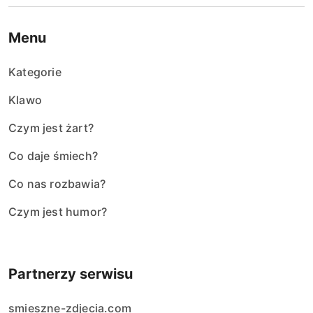
Menu
Kategorie
Klawo
Czym jest żart?
Co daje śmiech?
Co nas rozbawia?
Czym jest humor?
Partnerzy serwisu
smieszne-zdjecia.com