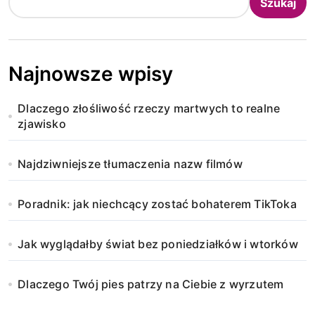
Szukaj
Najnowsze wpisy
Dlaczego złośliwość rzeczy martwych to realne
zjawisko
Najdziwniejsze tłumaczenia nazw filmów
Poradnik: jak niechcący zostać bohaterem TikToka
Jak wyglądałby świat bez poniedziałków i wtorków
Dlaczego Twój pies patrzy na Ciebie z wyrzutem