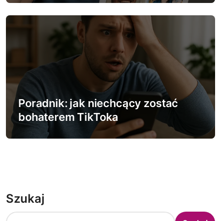
Poradnik: jak niechcący zostać
bohaterem TikToka
Szukaj