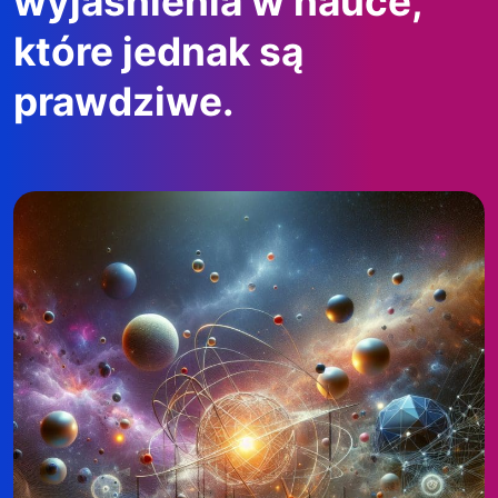
wyjaśnienia w nauce,
które jednak są
prawdziwe.