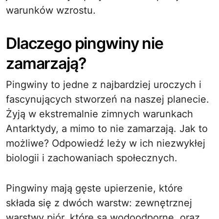
warunków wzrostu.
Dlaczego pingwiny nie
zamarzają?
Pingwiny to jedne z najbardziej uroczych i
fascynujących stworzeń na naszej planecie.
Żyją w ekstremalnie zimnych warunkach
Antarktydy, a mimo to nie zamarzają. Jak to
możliwe? Odpowiedź leży w ich niezwykłej
biologii i zachowaniach społecznych.
Pingwiny mają gęste upierzenie, które
składa się z dwóch warstw: zewnętrznej
warstwy piór, które są wodoodporne, oraz