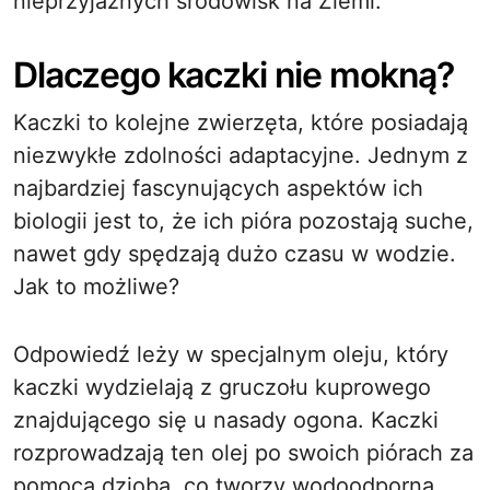
nieprzyjaznych środowisk na Ziemi.
Dlaczego kaczki nie mokną?
Kaczki to kolejne zwierzęta, które posiadają
niezwykłe zdolności adaptacyjne. Jednym z
najbardziej fascynujących aspektów ich
biologii jest to, że ich pióra pozostają suche,
nawet gdy spędzają dużo czasu w wodzie.
Jak to możliwe?
Odpowiedź leży w specjalnym oleju, który
kaczki wydzielają z gruczołu kuprowego
znajdującego się u nasady ogona. Kaczki
rozprowadzają ten olej po swoich piórach za
pomocą dzioba, co tworzy wodoodporną