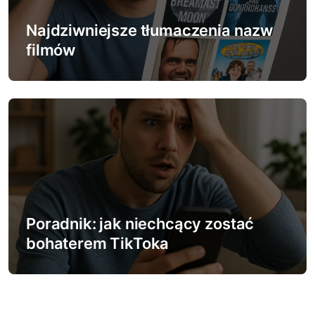
Najdziwniejsze tłumaczenia nazw
filmów
Poradnik: jak niechcący zostać
bohaterem TikToka