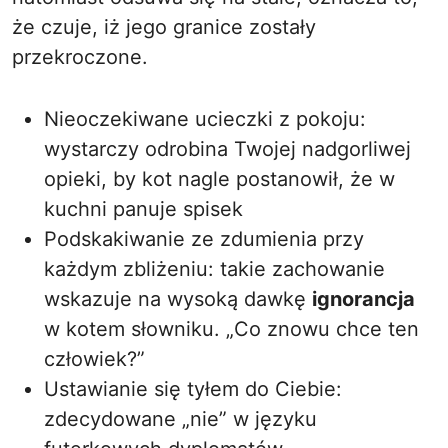
że czuje, iż jego granice zostały
przekroczone.
Nieoczekiwane ucieczki z pokoju:
wystarczy odrobina Twojej nadgorliwej
opieki, by kot nagle postanowił, że w
kuchni panuje spisek
Podskakiwanie ze zdumienia przy
każdym zbliżeniu: takie zachowanie
wskazuje na wysoką dawkę
ignorancja
w kotem słowniku. „Co znowu chce ten
człowiek?”
Ustawianie się tyłem do Ciebie:
zdecydowane „nie” w języku