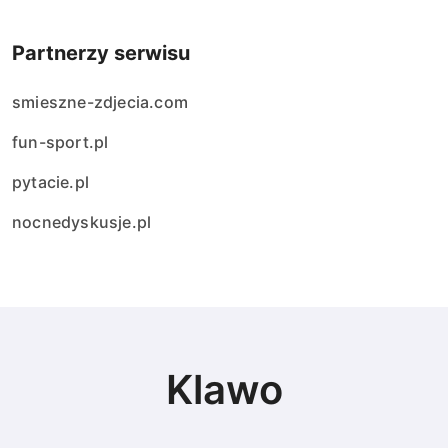
Partnerzy serwisu
smieszne-zdjecia.com
fun-sport.pl
pytacie.pl
nocnedyskusje.pl
Klawo