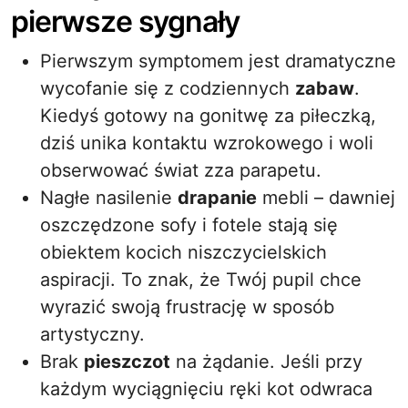
pierwsze sygnały
Pierwszym symptomem jest dramatyczne
wycofanie się z codziennych
zabaw
.
Kiedyś gotowy na gonitwę za piłeczką,
dziś unika kontaktu wzrokowego i woli
obserwować świat zza parapetu.
Nagłe nasilenie
drapanie
mebli – dawniej
oszczędzone sofy i fotele stają się
obiektem kocich niszczycielskich
aspiracji. To znak, że Twój pupil chce
wyrazić swoją frustrację w sposób
artystyczny.
Brak
pieszczot
na żądanie. Jeśli przy
każdym wyciągnięciu ręki kot odwraca