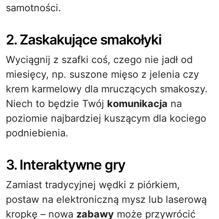
samotności.
2. Zaskakujące smakołyki
Wyciągnij z szafki coś, czego nie jadł od
miesięcy, np. suszone mięso z jelenia czy
krem karmelowy dla mruczących smakoszy.
Niech to będzie Twój
komunikacja
na
poziomie najbardziej kuszącym dla kociego
podniebienia.
3. Interaktywne gry
Zamiast tradycyjnej wędki z piórkiem,
postaw na elektroniczną mysz lub laserową
kropkę – nowa
zabawy
może przywrócić