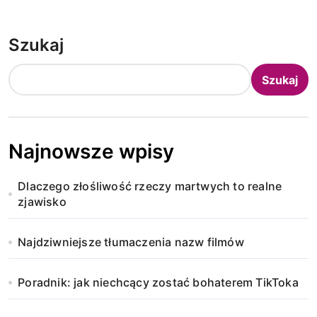
Szukaj
Szukaj
Najnowsze wpisy
Dlaczego złośliwość rzeczy martwych to realne
zjawisko
Najdziwniejsze tłumaczenia nazw filmów
Poradnik: jak niechcący zostać bohaterem TikToka