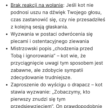
Brak reakcji na wołanie
: Jeśli kot nie
podnosi uszu na dźwięk Twojego głosu,
czas zastanowić się, czy nie przesadziłeś
z kolejną sesją głaskania.
Wyzwania w postaci odwrócenia się
plecami i ostentacyjnego ziewania
Mistrzowski popis „chodzenia przed
Tobą i ignorowania” – kot wie, że
przyciągnięcie uwagi tym sposobem jest
zabawne, ale zdobycie sympatii
zdecydowanie trudniejsze.
Zaproszenie do wyścigu o drapacz – kot
stawia wyzwanie: „Zobaczymy, kto
pierwszy znudzi się tym
przedsięwzięciem”. On prawdopodobnie