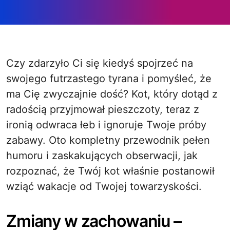
Czy zdarzyło Ci się kiedyś spojrzeć na
swojego futrzastego tyrana i pomyśleć, że
ma Cię zwyczajnie dość? Kot, który dotąd z
radością przyjmował pieszczoty, teraz z
ironią odwraca łeb i ignoruje Twoje próby
zabawy. Oto kompletny przewodnik pełen
humoru i zaskakujących obserwacji, jak
rozpoznać, że Twój kot właśnie postanowił
wziąć wakacje od Twojej towarzyskości.
Zmiany w zachowaniu –