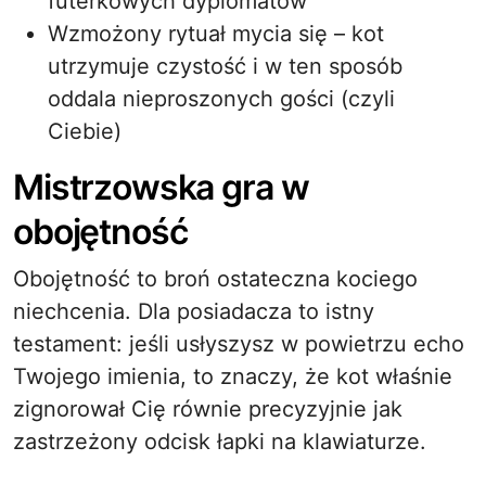
futerkowych dyplomatów
Wzmożony rytuał mycia się – kot
utrzymuje czystość i w ten sposób
oddala nieproszonych gości (czyli
Ciebie)
Mistrzowska gra w
obojętność
Obojętność to broń ostateczna kociego
niechcenia. Dla posiadacza to istny
testament: jeśli usłyszysz w powietrzu echo
Twojego imienia, to znaczy, że kot właśnie
zignorował Cię równie precyzyjnie jak
zastrzeżony odcisk łapki na klawiaturze.