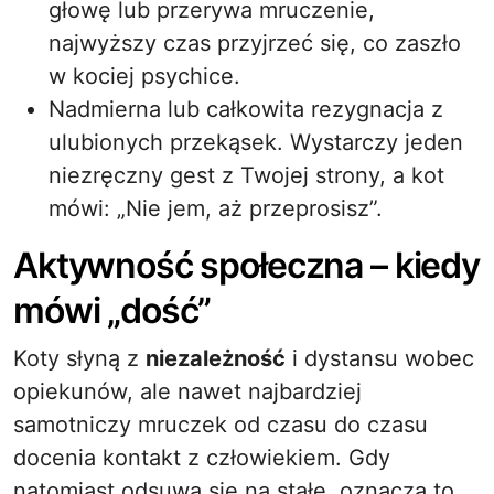
głowę lub przerywa mruczenie,
najwyższy czas przyjrzeć się, co zaszło
w kociej psychice.
Nadmierna lub całkowita rezygnacja z
ulubionych przekąsek. Wystarczy jeden
niezręczny gest z Twojej strony, a kot
mówi: „Nie jem, aż przeprosisz”.
Aktywność społeczna – kiedy
mówi „dość”
Koty słyną z
niezależność
i dystansu wobec
opiekunów, ale nawet najbardziej
samotniczy mruczek od czasu do czasu
docenia kontakt z człowiekiem. Gdy
natomiast odsuwa się na stałe, oznacza to,