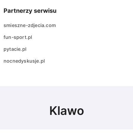
Partnerzy serwisu
smieszne-zdjecia.com
fun-sport.pl
pytacie.pl
nocnedyskusje.pl
Klawo