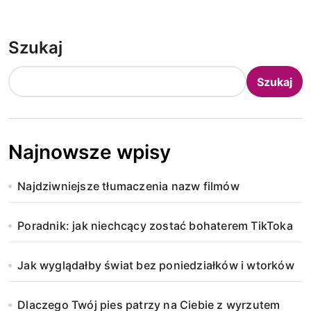
Szukaj
Szukaj
Najnowsze wpisy
Najdziwniejsze tłumaczenia nazw filmów
Poradnik: jak niechcący zostać bohaterem TikToka
Jak wyglądałby świat bez poniedziałków i wtorków
Dlaczego Twój pies patrzy na Ciebie z wyrzutem