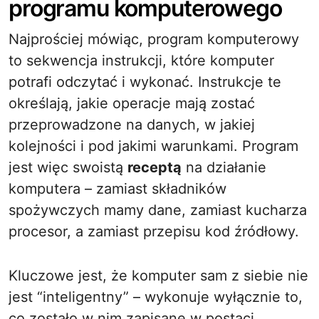
programu komputerowego
Najprościej mówiąc, program komputerowy
to sekwencja instrukcji, które komputer
potrafi odczytać i wykonać. Instrukcje te
określają, jakie operacje mają zostać
przeprowadzone na danych, w jakiej
kolejności i pod jakimi warunkami. Program
jest więc swoistą
receptą
na działanie
komputera – zamiast składników
spożywczych mamy dane, zamiast kucharza
procesor, a zamiast przepisu kod źródłowy.
Kluczowe jest, że komputer sam z siebie nie
jest “inteligentny” – wykonuje wyłącznie to,
co zostało w nim zapisane w postaci