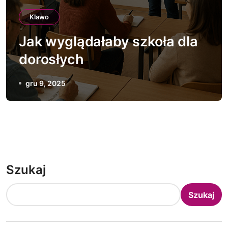
Klawo
Jak wyglądałaby szkoła dla
dorosłych
gru 9, 2025
Szukaj
Szukaj