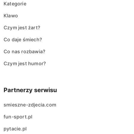
Kategorie
Klawo
Czym jest żart?
Co daje śmiech?
Co nas rozbawia?
Czym jest humor?
Partnerzy serwisu
smieszne-zdjecia.com
fun-sport.pl
pytacie.pl