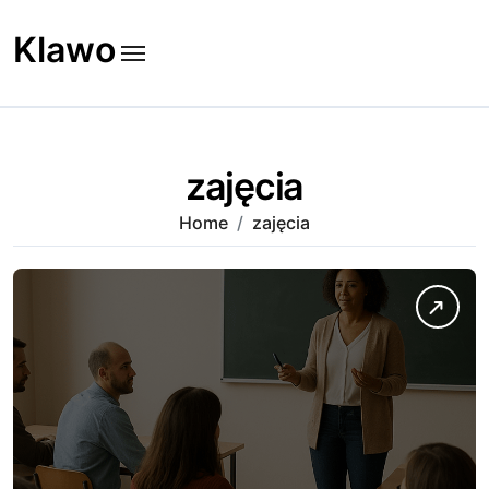
Skip
to
Klawo
content
zajęcia
Home
zajęcia