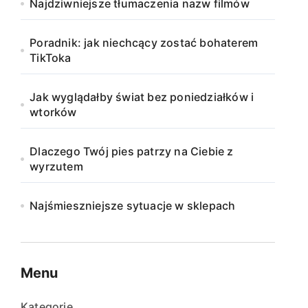
Najdziwniejsze tłumaczenia nazw filmów
Poradnik: jak niechcący zostać bohaterem
TikToka
Jak wyglądałby świat bez poniedziałków i
wtorków
Dlaczego Twój pies patrzy na Ciebie z
wyrzutem
Najśmieszniejsze sytuacje w sklepach
Menu
Kategorie