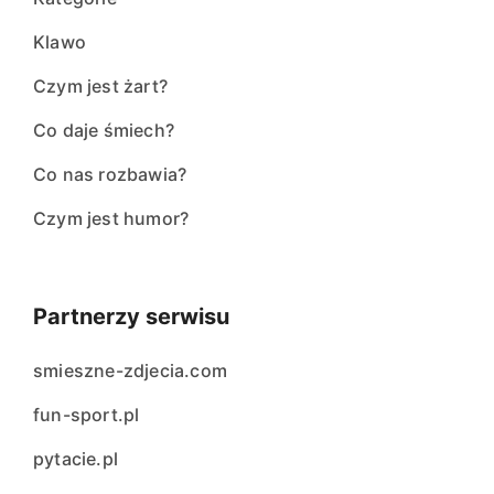
Klawo
Czym jest żart?
Co daje śmiech?
Co nas rozbawia?
Czym jest humor?
Partnerzy serwisu
smieszne-zdjecia.com
fun-sport.pl
pytacie.pl