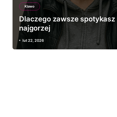
Klawo
Dlaczego zawsze spotykasz
najgorzej
lut 22, 2026