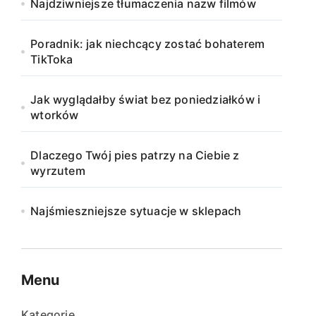
Najdziwniejsze tłumaczenia nazw filmów
Poradnik: jak niechcący zostać bohaterem
TikToka
Jak wyglądałby świat bez poniedziałków i
wtorków
Dlaczego Twój pies patrzy na Ciebie z
wyrzutem
Najśmieszniejsze sytuacje w sklepach
Menu
Kategorie