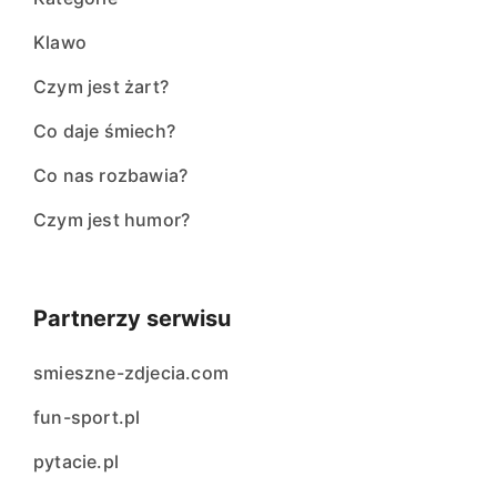
Klawo
Czym jest żart?
Co daje śmiech?
Co nas rozbawia?
Czym jest humor?
Partnerzy serwisu
smieszne-zdjecia.com
fun-sport.pl
pytacie.pl