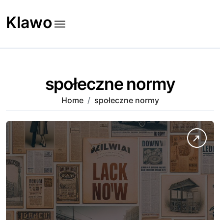
Skip
to
Klawo
content
społeczne normy
Home
społeczne normy