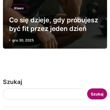
Klawo
Co się dzieje, gdy próbujesz
być fit przez jeden dzień
gru 30, 2025
Szukaj
Szukaj