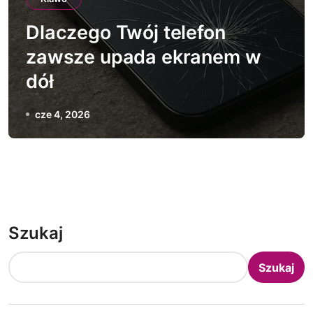
Dlaczego Twój telefon
zawsze upada ekranem w
dół
cze 4, 2026
Szukaj
Szukaj