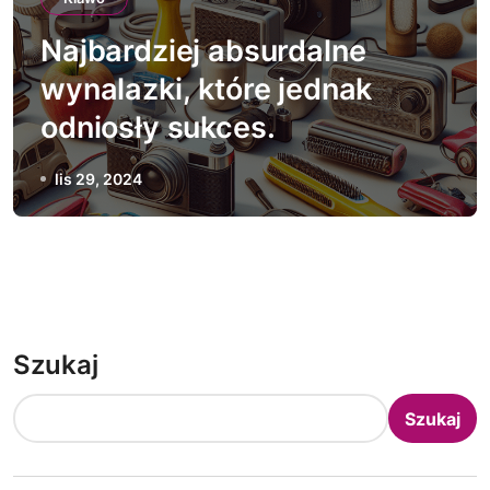
Najbardziej absurdalne
wynalazki, które jednak
odniosły sukces.
lis 29, 2024
Szukaj
Szukaj