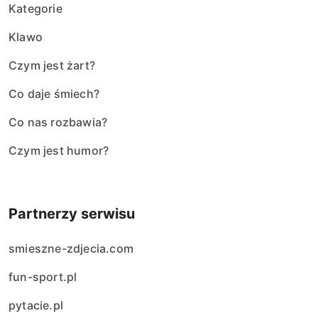
Kategorie
Klawo
Czym jest żart?
Co daje śmiech?
Co nas rozbawia?
Czym jest humor?
Partnerzy serwisu
smieszne-zdjecia.com
fun-sport.pl
pytacie.pl