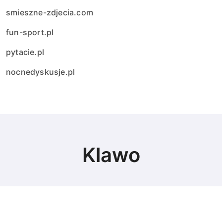
smieszne-zdjecia.com
fun-sport.pl
pytacie.pl
nocnedyskusje.pl
Klawo
© Copyright 2024 All Rights Reserved.