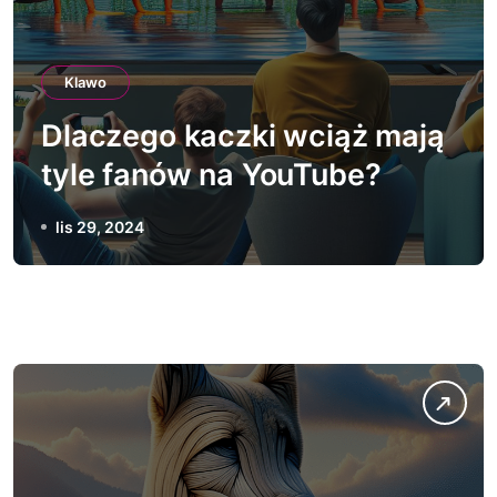
Klawo
Dlaczego kaczki wciąż mają
tyle fanów na YouTube?
lis 29, 2024