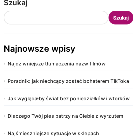
Szukaj
Szukaj
Najnowsze wpisy
Najdziwniejsze tłumaczenia nazw filmów
Poradnik: jak niechcący zostać bohaterem TikToka
Jak wyglądałby świat bez poniedziałków i wtorków
Dlaczego Twój pies patrzy na Ciebie z wyrzutem
Najśmieszniejsze sytuacje w sklepach