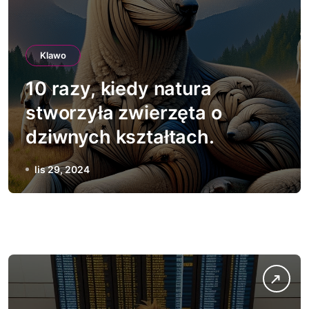
Klawo
10 razy, kiedy natura
stworzyła zwierzęta o
dziwnych kształtach.
lis 29, 2024