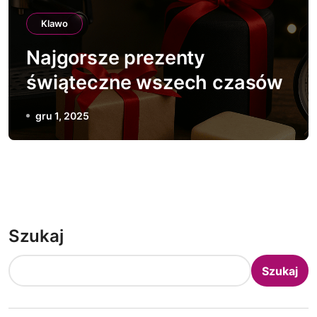
Klawo
Najgorsze prezenty
świąteczne wszech czasów
gru 1, 2025
Szukaj
Szukaj