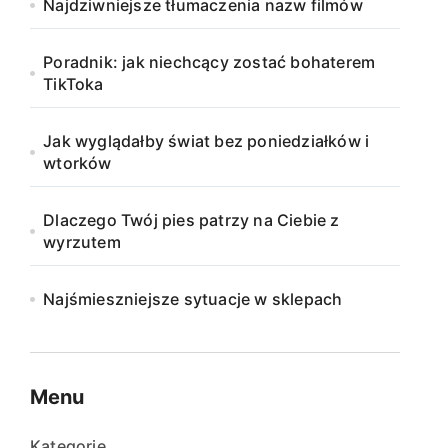
Najdziwniejsze tłumaczenia nazw filmów
Poradnik: jak niechcący zostać bohaterem
TikToka
Jak wyglądałby świat bez poniedziałków i
wtorków
Dlaczego Twój pies patrzy na Ciebie z
wyrzutem
Najśmieszniejsze sytuacje w sklepach
Menu
Kategorie