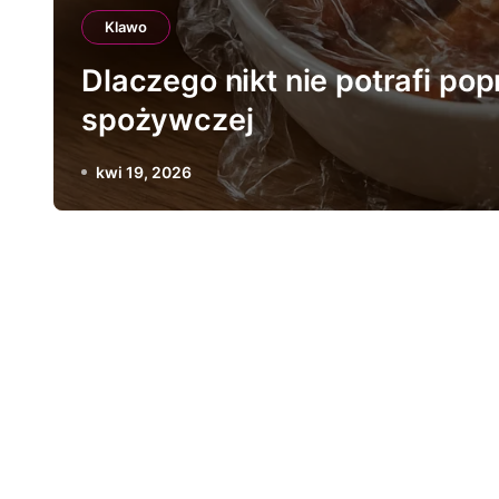
Klawo
Dlaczego nikt nie potrafi pop
spożywczej
kwi 19, 2026