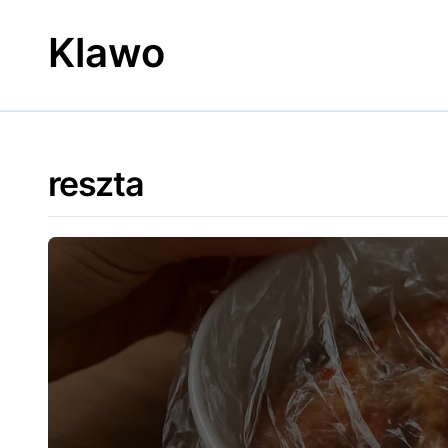
Skip
to
Klawo
content
reszta