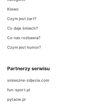
Klawo
Czym jest żart?
Co daje śmiech?
Co nas rozbawia?
Czym jest humor?
Partnerzy serwisu
smieszne-zdjecia.com
fun-sport.pl
pytacie.pl