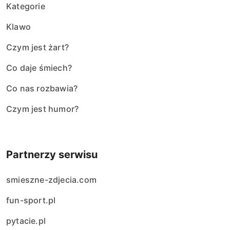
Kategorie
Klawo
Czym jest żart?
Co daje śmiech?
Co nas rozbawia?
Czym jest humor?
Partnerzy serwisu
smieszne-zdjecia.com
fun-sport.pl
pytacie.pl