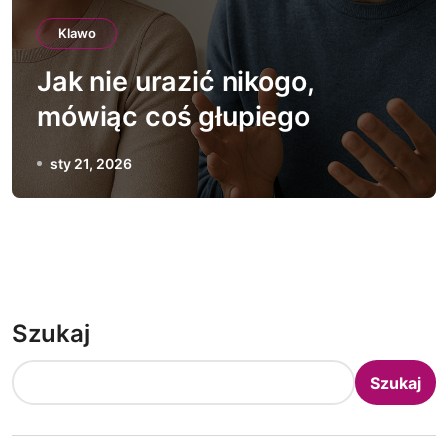
Klawo
Jak nie urazić nikogo,
mówiąc coś głupiego
sty 21, 2026
Szukaj
Szukaj