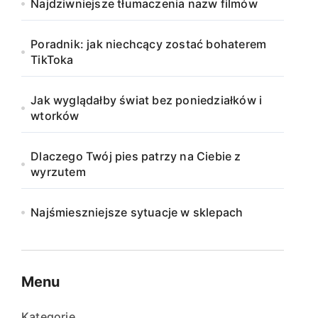
Najdziwniejsze tłumaczenia nazw filmów
Poradnik: jak niechcący zostać bohaterem
TikToka
Jak wyglądałby świat bez poniedziałków i
wtorków
Dlaczego Twój pies patrzy na Ciebie z
wyrzutem
Najśmieszniejsze sytuacje w sklepach
Menu
Kategorie