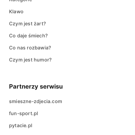
Klawo
Czym jest żart?
Co daje śmiech?
Co nas rozbawia?
Czym jest humor?
Partnerzy serwisu
smieszne-zdjecia.com
fun-sport.pl
pytacie.pl