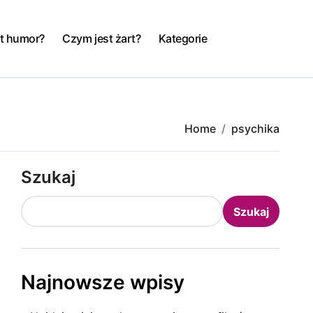
t humor?
Czym jest żart?
Kategorie
Home
psychika
Szukaj
Szukaj
Najnowsze wpisy