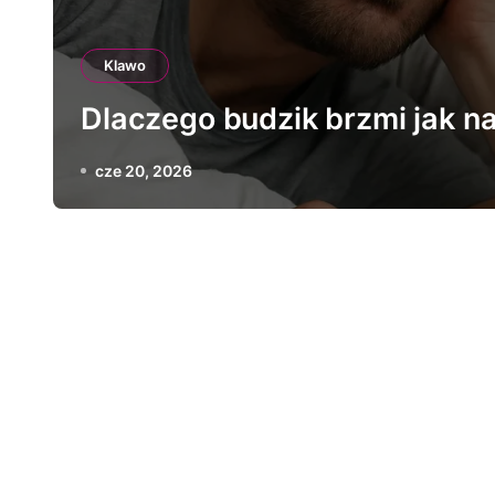
Klawo
Dlaczego budzik brzmi jak n
cze 20, 2026