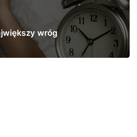
ajwiększy wróg