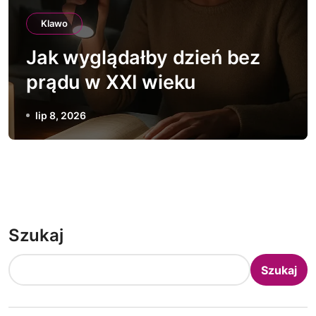
Klawo
Jak wyglądałby dzień bez
prądu w XXI wieku
lip 8, 2026
Szukaj
Szukaj