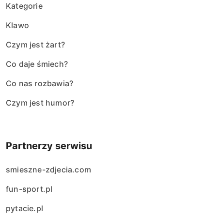
Kategorie
Klawo
Czym jest żart?
Co daje śmiech?
Co nas rozbawia?
Czym jest humor?
Partnerzy serwisu
smieszne-zdjecia.com
fun-sport.pl
pytacie.pl