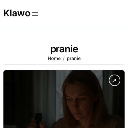
Skip
to
Klawo
content
pranie
Home
pranie