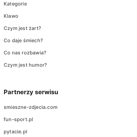
Kategorie
Klawo
Czym jest żart?
Co daje śmiech?
Co nas rozbawia?
Czym jest humor?
Partnerzy serwisu
smieszne-zdjecia.com
fun-sport.pl
pytacie.pl