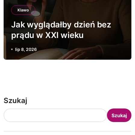
Klawo
Jak wyglądałby dzień bez
prądu w XXI wieku
lip 8, 2026
Szukaj
Szukaj