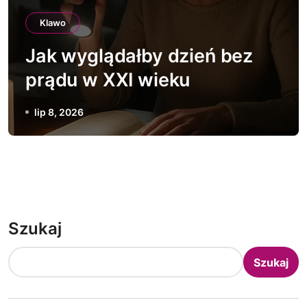
Klawo
Jak wyglądałby dzień bez
prądu w XXI wieku
lip 8, 2026
Szukaj
Szukaj