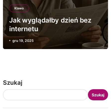
Klawo
Jak wyglądałby dzień bez
internetu
gru 19, 2025
Szukaj
Szukaj