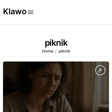
Skip
to
Klawo
content
piknik
Home
piknik