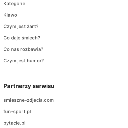
Kategorie
Klawo
Czym jest żart?
Co daje śmiech?
Co nas rozbawia?
Czym jest humor?
Partnerzy serwisu
smieszne-zdjecia.com
fun-sport.pl
pytacie.pl