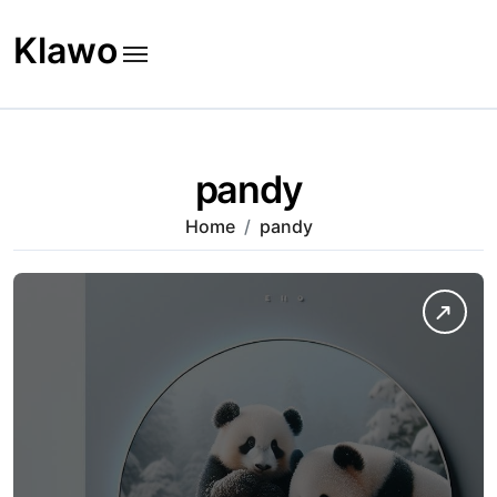
Skip
to
Klawo
content
pandy
Home
pandy