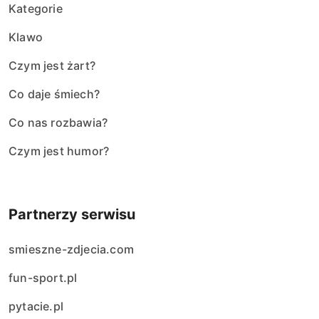
Kategorie
Klawo
Czym jest żart?
Co daje śmiech?
Co nas rozbawia?
Czym jest humor?
Partnerzy serwisu
smieszne-zdjecia.com
fun-sport.pl
pytacie.pl