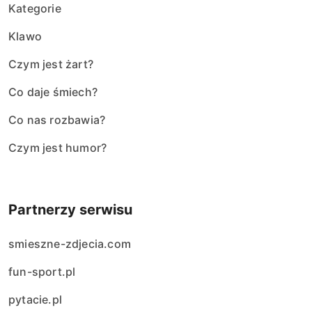
Kategorie
Klawo
Czym jest żart?
Co daje śmiech?
Co nas rozbawia?
Czym jest humor?
Partnerzy serwisu
smieszne-zdjecia.com
fun-sport.pl
pytacie.pl