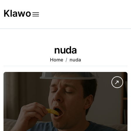
Skip
to
Klawo
content
nuda
Home
nuda