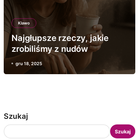
Klawo
Najgłupsze rzeczy, jakie
zrobiliśmy z nudów
gru 18, 2025
Szukaj
Szukaj