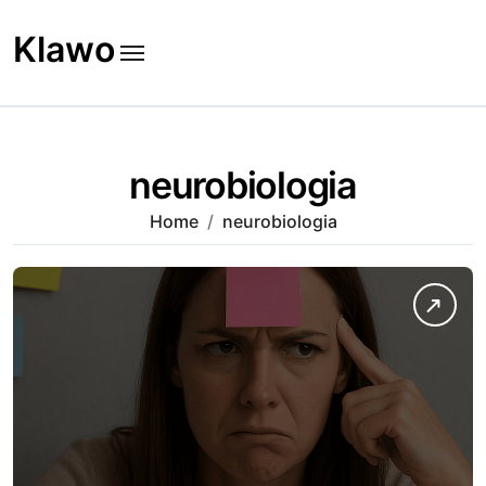
Skip
to
Klawo
content
neurobiologia
Home
neurobiologia