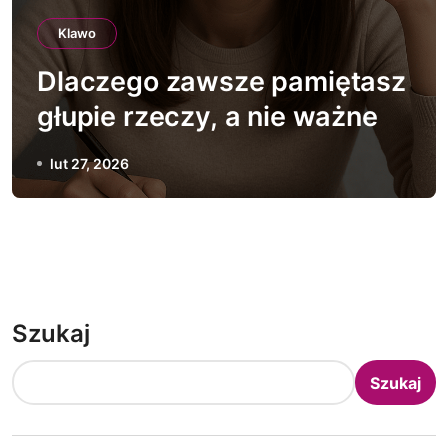
Klawo
Dlaczego zawsze pamiętasz
głupie rzeczy, a nie ważne
lut 27, 2026
Szukaj
Szukaj