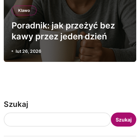
Klawo
Poradnik: jak przeżyć bez
kawy przez jeden dzień
lut 26, 2026
Szukaj
Szukaj