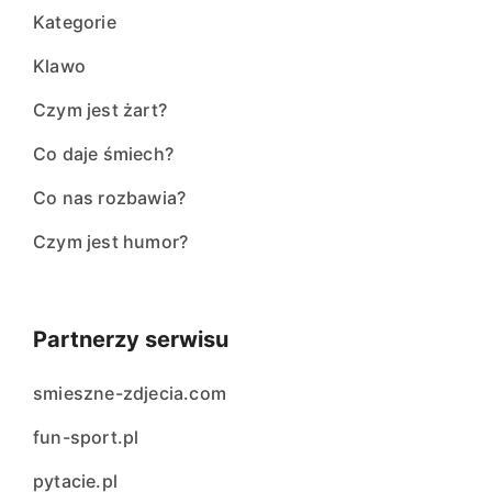
Kategorie
Klawo
Czym jest żart?
Co daje śmiech?
Co nas rozbawia?
Czym jest humor?
Partnerzy serwisu
smieszne-zdjecia.com
fun-sport.pl
pytacie.pl