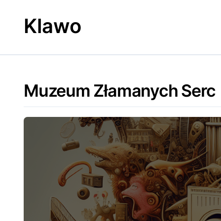
Skip
to
Klawo
content
Muzeum Złamanych Serc