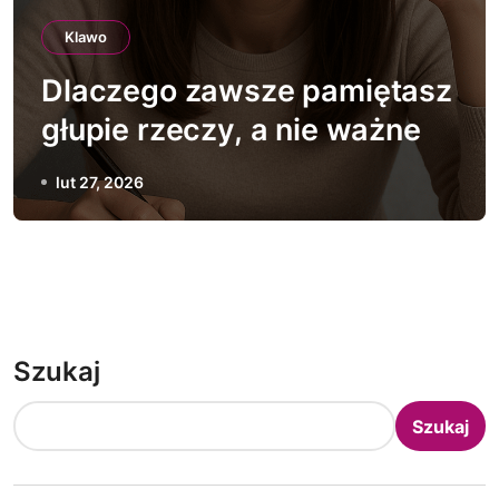
Klawo
Dlaczego zawsze pamiętasz
głupie rzeczy, a nie ważne
lut 27, 2026
Szukaj
Szukaj