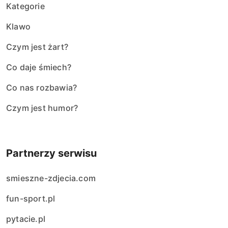
Kategorie
Klawo
Czym jest żart?
Co daje śmiech?
Co nas rozbawia?
Czym jest humor?
Partnerzy serwisu
smieszne-zdjecia.com
fun-sport.pl
pytacie.pl