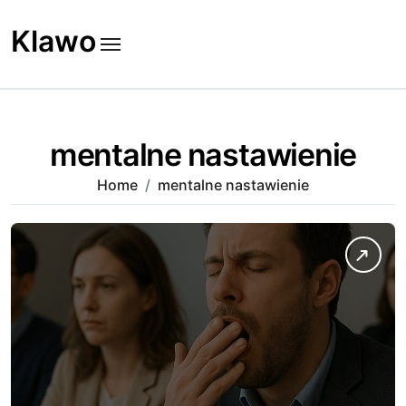
Skip
to
Klawo
content
mentalne nastawienie
Home
mentalne nastawienie