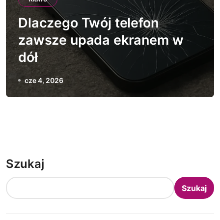
Dlaczego Twój telefon
zawsze upada ekranem w
dół
cze 4, 2026
Szukaj
Szukaj