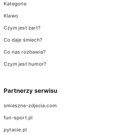
Kategorie
Klawo
Czym jest żart?
Co daje śmiech?
Co nas rozbawia?
Czym jest humor?
Partnerzy serwisu
smieszne-zdjecia.com
fun-sport.pl
pytacie.pl