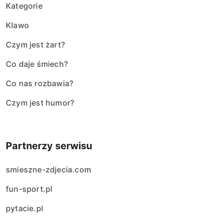
Kategorie
Klawo
Czym jest żart?
Co daje śmiech?
Co nas rozbawia?
Czym jest humor?
Partnerzy serwisu
smieszne-zdjecia.com
fun-sport.pl
pytacie.pl