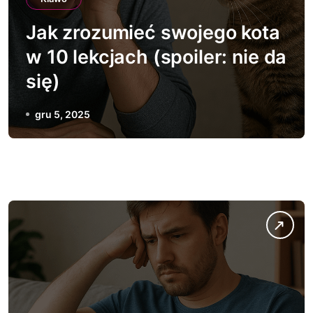
Jak zrozumieć swojego kota
w 10 lekcjach (spoiler: nie da
się)
gru 5, 2025