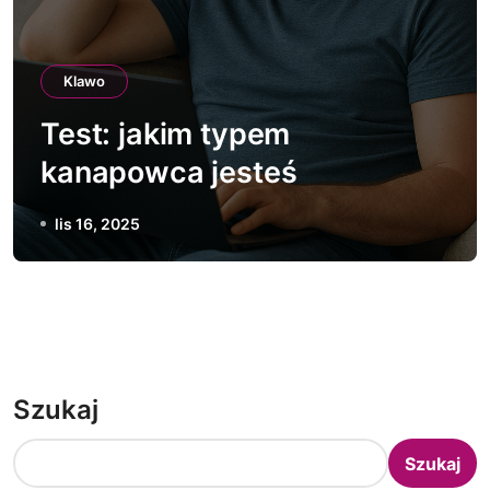
Klawo
Test: jakim typem
kanapowca jesteś
lis 16, 2025
Szukaj
Szukaj