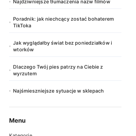
Najdziwniejsze tłumaczenia nazw filmów
Poradnik: jak niechcący zostać bohaterem
TikToka
Jak wyglądałby świat bez poniedziałków i
wtorków
Dlaczego Twój pies patrzy na Ciebie z
wyrzutem
Najśmieszniejsze sytuacje w sklepach
Menu
Kategorie