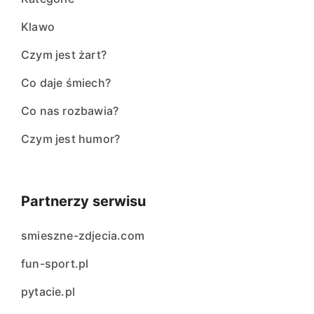
Klawo
Czym jest żart?
Co daje śmiech?
Co nas rozbawia?
Czym jest humor?
Partnerzy serwisu
smieszne-zdjecia.com
fun-sport.pl
pytacie.pl