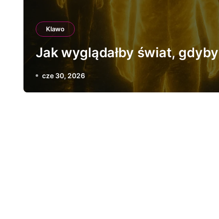
Klawo
Jak wyglądałby świat, gdyby 
cze 30, 2026