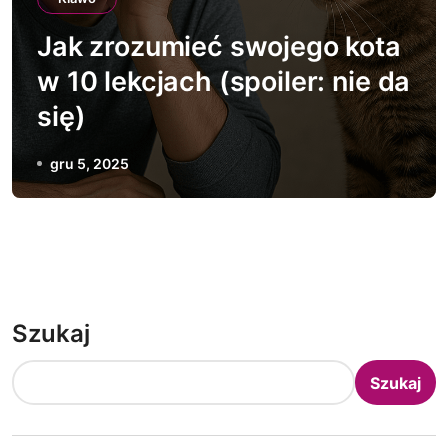
Jak zrozumieć swojego kota
w 10 lekcjach (spoiler: nie da
się)
gru 5, 2025
Szukaj
Szukaj