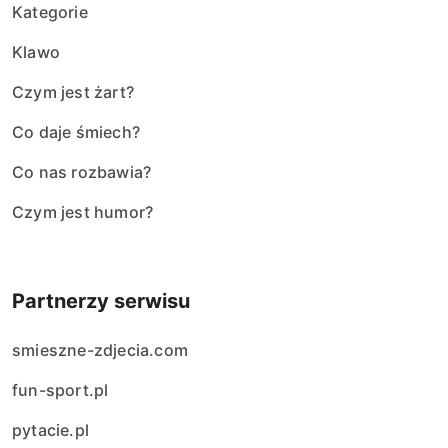
Kategorie
Klawo
Czym jest żart?
Co daje śmiech?
Co nas rozbawia?
Czym jest humor?
Partnerzy serwisu
smieszne-zdjecia.com
fun-sport.pl
pytacie.pl