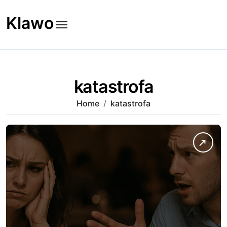
Skip
to
Klawo
content
katastrofa
Home
katastrofa