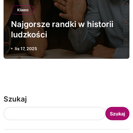
Klawo
Najgorsze randki w historii
ludzkości
lis 17, 2025
Szukaj
Szukaj