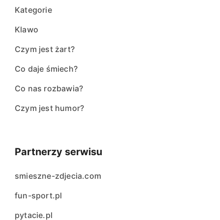
Kategorie
Klawo
Czym jest żart?
Co daje śmiech?
Co nas rozbawia?
Czym jest humor?
Partnerzy serwisu
smieszne-zdjecia.com
fun-sport.pl
pytacie.pl