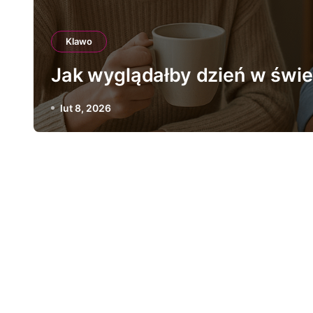
Klawo
Jak wyglądałby dzień w świ
lut 8, 2026