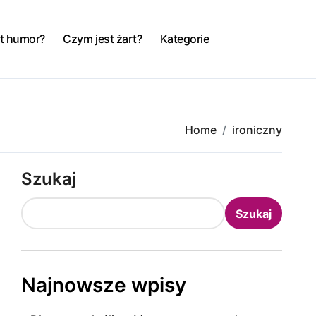
t humor?
Czym jest żart?
Kategorie
Home
ironiczny
Szukaj
Szukaj
Najnowsze wpisy