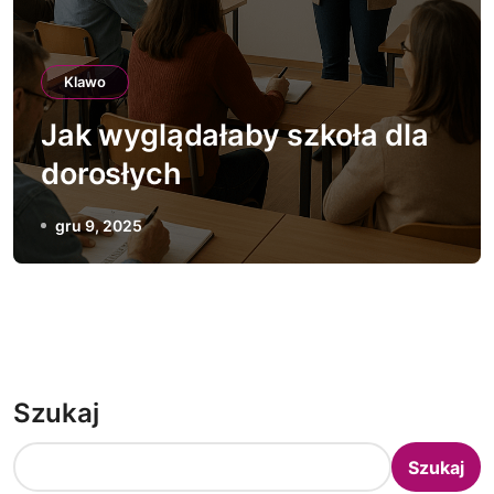
Klawo
Jak wyglądałaby szkoła dla
dorosłych
gru 9, 2025
Szukaj
Szukaj