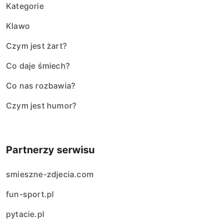
Kategorie
Klawo
Czym jest żart?
Co daje śmiech?
Co nas rozbawia?
Czym jest humor?
Partnerzy serwisu
smieszne-zdjecia.com
fun-sport.pl
pytacie.pl