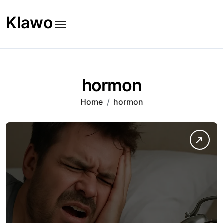
Skip
to
Klawo
content
hormon
Home
hormon