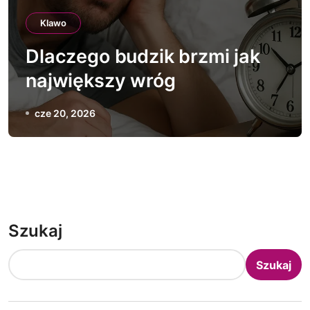
Klawo
Dlaczego budzik brzmi jak
największy wróg
cze 20, 2026
Szukaj
Szukaj