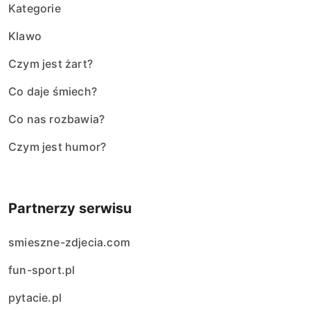
Kategorie
Klawo
Czym jest żart?
Co daje śmiech?
Co nas rozbawia?
Czym jest humor?
Partnerzy serwisu
smieszne-zdjecia.com
fun-sport.pl
pytacie.pl