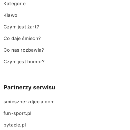
Kategorie
Klawo
Czym jest żart?
Co daje śmiech?
Co nas rozbawia?
Czym jest humor?
Partnerzy serwisu
smieszne-zdjecia.com
fun-sport.pl
pytacie.pl