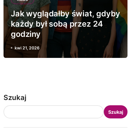
Jak wyglądałby świat, gdyby
każdy był sobą przez 24
godziny
kwi 21, 2026
Szukaj
Szukaj