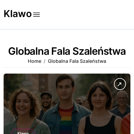
Skip
to
Klawo
content
Globalna Fala Szaleństwa
Home
Globalna Fala Szaleństwa
Klawo