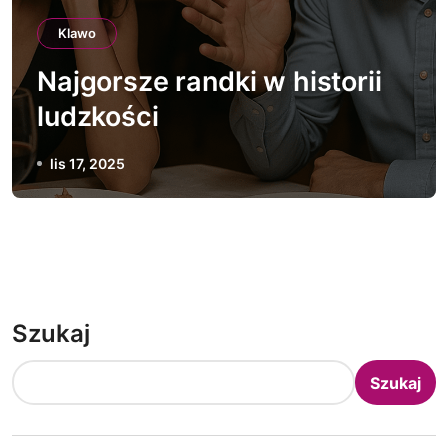
Klawo
Najgorsze randki w historii
ludzkości
lis 17, 2025
Szukaj
Szukaj