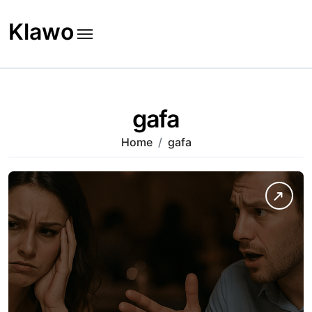
Skip
to
Klawo
content
gafa
Home
gafa