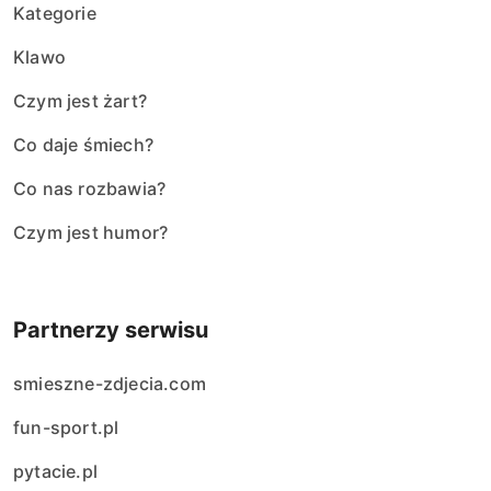
Kategorie
Klawo
Czym jest żart?
Co daje śmiech?
Co nas rozbawia?
Czym jest humor?
Partnerzy serwisu
smieszne-zdjecia.com
fun-sport.pl
pytacie.pl