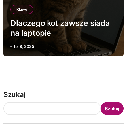
Klawo
Dlaczego kot zawsze siada
na laptopie
lis 9, 2025
Szukaj
Szukaj