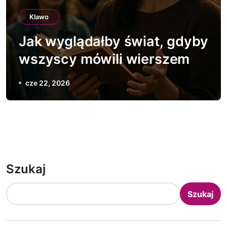
Klawo
Jak wyglądałby świat, gdyby
wszyscy mówili wierszem
cze 22, 2026
Szukaj
Szukaj